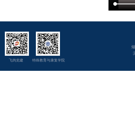
烟
飞鸽党建 特殊教育与康复学院