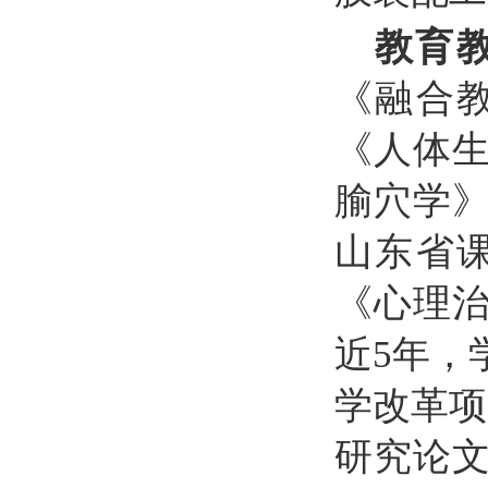
教育
《融合
《人体
腧穴学
山东省
《心理治
近5年，
学改革项
研究论文