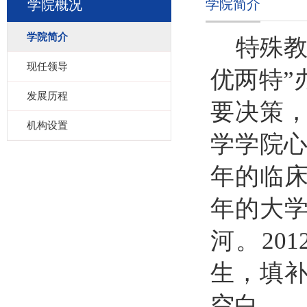
学院简介
学院概况
学院简介
特殊
现任领导
优两特”
发展历程
要决策
机构设置
学学院心
年的临
年的大
河。20
生，填
空白。