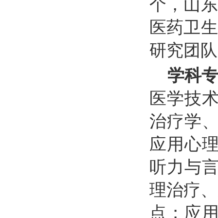
个，山东
医药卫生
研究团队
学科
医学技
治疗学
应用心理
听力与
理治疗、
点；应