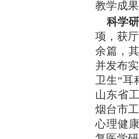
教学成果
科学
项，获厅
余篇，其
并发布实
卫生
“耳
山东省
烟台市工
心理健
复医学研