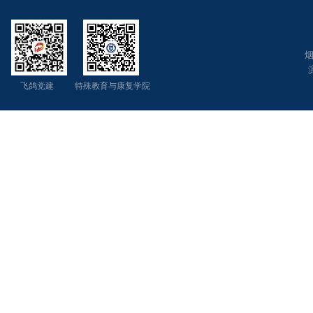
烟
飞鸽党建 特殊教育与康复学院