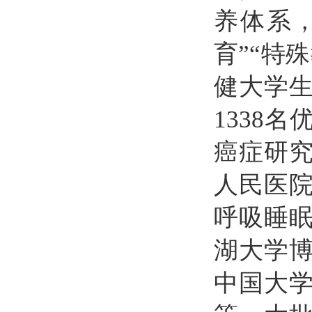
养体系
育”“特
健大学
1338
癌症研
人民医
呼吸睡
湖大学
中国大