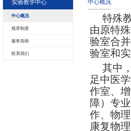
中心概况
实验教学中心
特殊
中心概况
由原
特殊
规章制度
验室
合并
服务指南
验室和实
联系我们
其中
足中医学
作室、增
障）专业
作、物理
康复物理