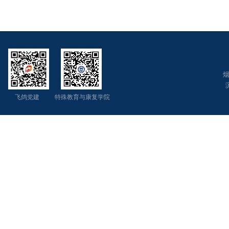
烟
飞鸽党建 特殊教育与康复学院