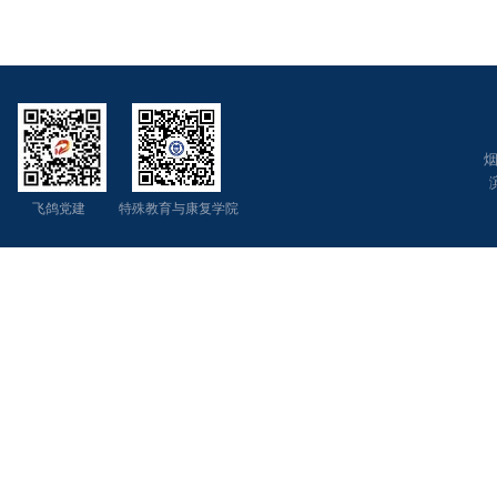
烟
飞鸽党建 特殊教育与康复学院