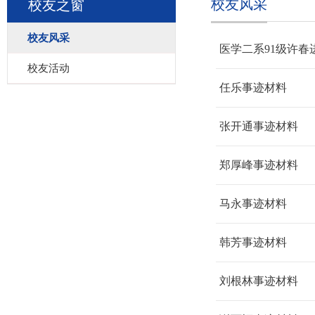
校友风采
校友之窗
校友风采
医学二系91级许春
校友活动
任乐事迹材料
张开通事迹材料
郑厚峰事迹材料
马永事迹材料
韩芳事迹材料
刘根林事迹材料