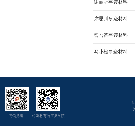
谢丽福事迹材料
席思川事迹材料
曾吾德事迹材料
马小松事迹材料
烟
飞鸽党建 特殊教育与康复学院