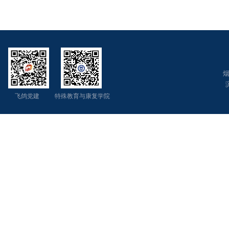
烟
飞鸽党建 特殊教育与康复学院