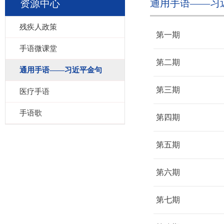
通用手语——习
资源中心
残疾人政策
第一期
手语微课堂
第二期
通用手语——习近平金句
第三期
医疗手语
手语歌
第四期
第五期
第六期
第七期