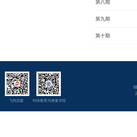
第八期
第九期
第十期
烟
飞鸽党建 特殊教育与康复学院