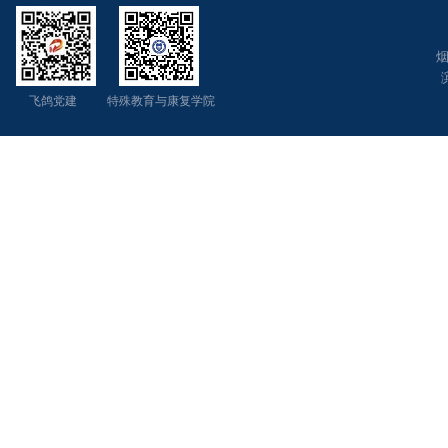
烟
飞鸽党建 特殊教育与康复学院