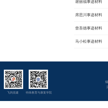
谢丽福事迹材料
席思川事迹材料
曾吾德事迹材料
马小松事迹材料
烟
飞鸽党建 特殊教育与康复学院