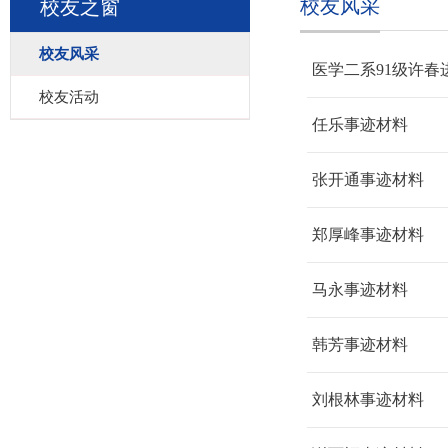
校友风采
校友之窗
校友风采
医学二系91级许春
校友活动
任乐事迹材料
张开通事迹材料
郑厚峰事迹材料
马永事迹材料
韩芳事迹材料
刘根林事迹材料