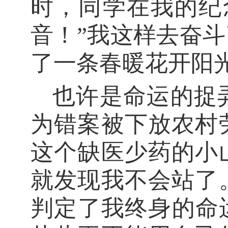
时，同学在
我
的纪
音！
”我
这样去奋斗
了一条春暖花开阳
也许是命运的捉
为错案被下放农村
这个缺医少药的小
就
发现
我
不会站了
判定了
我
终身的命