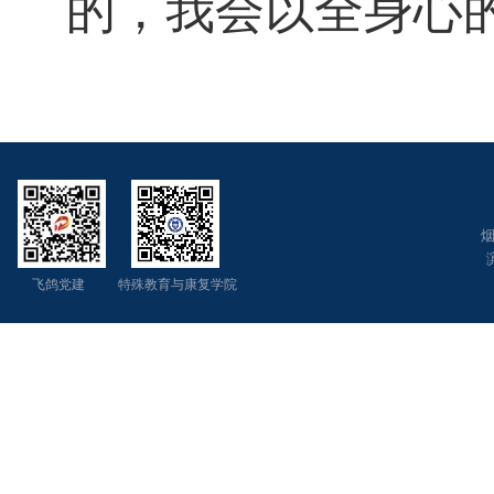
的
，我会
以全身心
烟
飞鸽党建 特殊教育与康复学院