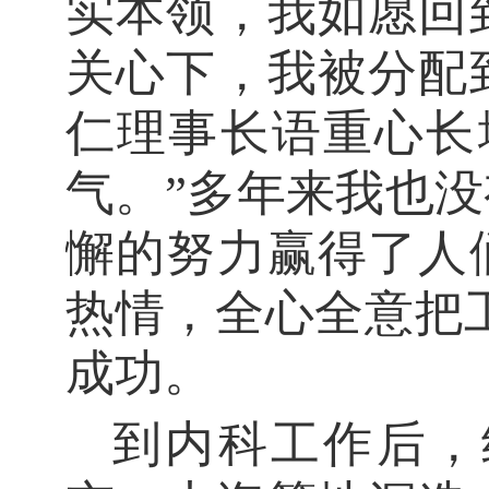
实本领，
我如愿
回
关心下，
我被
分配
仁理事长语重心长
气。”多年来
我也
没
懈的努力赢得了人
热情，全心全意把
成功
。
到内科工作后
，