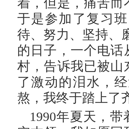
着，但是，痛苦而
于是
参加了复习班
待、努力、坚持、
的日子，一个电话
村，告诉
我
已被山
了激动的泪水，经
熬，
我
终于踏上了
1990年夏天，