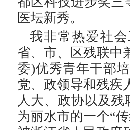
都区科技进步奖三
医坛新秀。
我非常
热
爱
社会
省、市、区残联中
委)优秀青年干部
党、政领导和残疾
人大
、
政协以及残
为丽水市的一个
“
传