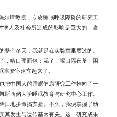
陈尔璋教授，专攻睡眠呼吸障碍的研究工
对病人及社会所造成的影响是巨大的。当
的整个冬天，
我
就是在实验室里度过的。
了，啃口硬面包；渴了，喝口隔夜茶；困
眠实验室建立起来了。
也把中国人的睡眠健康研究工作推向了一
，赴美国凯斯西储大学睡眠教育与研究中心工作。
继日地拼命搞实验。不久，
我
便掌握了动
实其发生与遗传基因有关。这一研究成果