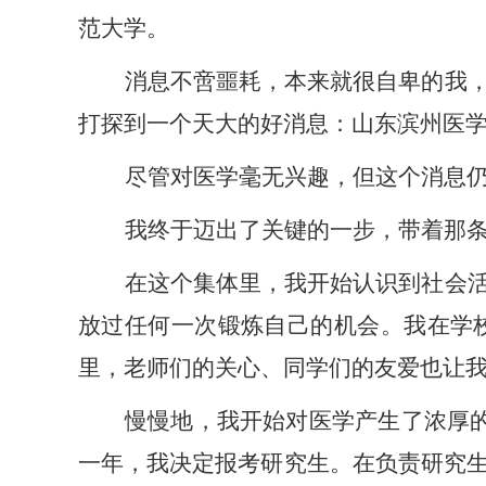
范大学。
消息不啻噩耗，本来就很自卑的
我
打探到一个天大的好消息：山东滨州医
尽管对医学毫无兴趣，但这个消息
我
终于迈出了关键的一步，带着那
在这个集体里，
我
开始认识到社会
放过任何一次锻炼自己的机会。
我
在学
里，老师们的关心、同学们的友爱也让
慢慢地，
我
开始对医学产生了浓厚
一年，
我
决定报考研究生。在负责研究