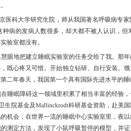
生。
京医科大学研究生院，师从我国著名呼吸病专家
这种病的发病人数很多，却大都不被人认识，但
连实验室都没有。
具慧眼地把建立睡眠实验室的任务交给了
我
。那年
备，既心疼又可惜。开始独立钻研、自行安装。饿
到第二年春天，我国第一个具有国际先进水平的睡
我
在睡眠障碍这一领域里积累了相当丰富的经验
，
卫生院基金及
Mallinckrodt科研基金资助
易的机会，在世界一流的睡眠中心实验室里，夜以
能的测定方法，发现了小鼠呼吸暂停的模型，并证