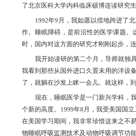
了北京医科大学内科临床硕博连读研究
1992年9月，
我
如愿以偿地跨进了北
作。睡眠障碍，是前沿性的医学课题。
时，国内对这方面的研究才刚刚起步，
我
开始读研的第二个月，导师就独
我
看到那些从国外进口久置未用的洋设
了，就躺在沙发上眯一会儿。就这样，
现在，睡眠医学是一门新兴学科，
个新的高度
。
1999年8月，
我
受美国国立
在美国学习期间，
我
非常珍惜这来之不
物睡眠呼吸监测技术及动物呼吸调节功