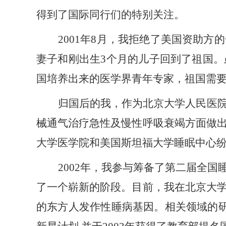
得到了国际同行们的特别关注。
2001年8月，
我
拒绝了美国资助方的
妻子和刚出生
3个月的儿子回到了祖国
国培养出来的医学界青年专家，祖国需要
归国后的
我
，作为北京大学人民医
械通气治疗急性及慢性呼吸衰竭方面做
大学医学院和美国斯坦福大学睡眠中心
2002年，
我
参与筹备了第二届全国
了一个崭新的阶段。目前，
我
在北京大
的东方人发作性睡病基因。相关领域的