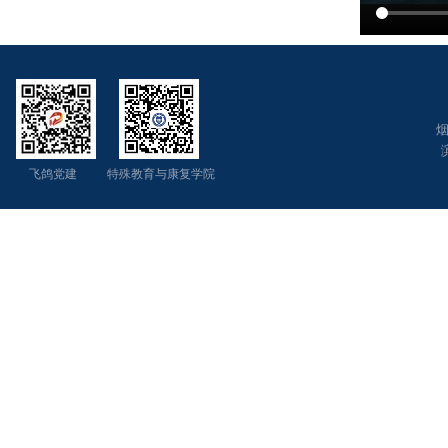
烟
飞鸽党建 特殊教育与康复学院