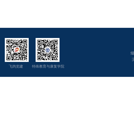
烟
飞鸽党建 特殊教育与康复学院