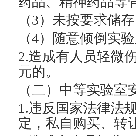
药品、精神药品等
（
3
）未按要求储存
（
4
）随意倾倒实验
2.
造成有人员轻微
元的。
（二）中等实验室
1.
违反国家法律法
定，私自购买、转