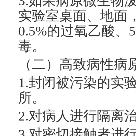
3.
如果病原微生物
实验室桌面、地面
0.5%
的过氧乙酸、
5
毒。
（二）高致病性病
1.
封闭被污染的实
所。
2.
对病人进行隔离
3.
对密切接触者进