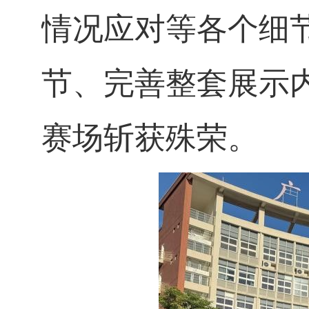
情况应对等各个细
节、完善整套展示
赛场斩获殊荣。