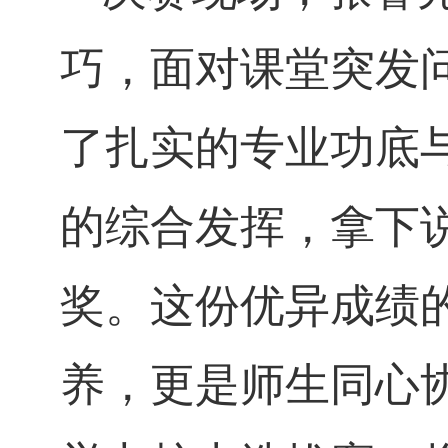
巧，面对课堂突发
了扎实的专业功底
的综合发挥，拿下
奖。这份优异成绩
养，更是师生同心