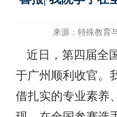
来源：特殊教育
近日，第四届全
于广州顺利收官。我
借扎实的专业素养
现，在全国参赛选