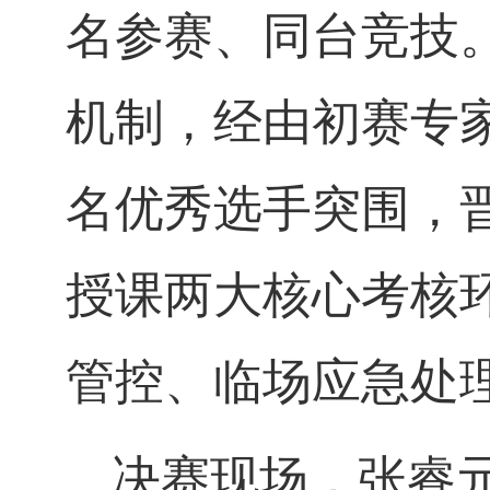
名参赛、同台竞技
机制，经由初赛专家严
名优秀选手突围，
授课两大核心考核
管控、临场应急处
决赛现场，张睿