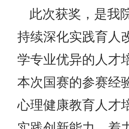
此次获奖，是我
持续深化实践育人
学专业优异的人才
本次国赛的参赛经
心理健康教育人才
实践创新能力，着