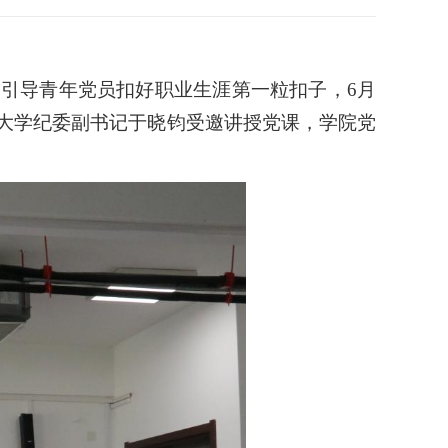
引导青年党员扣好职业生涯第一粒扣子，6月
药大学纪委副书记于晓钧受邀讲授党课，学院党