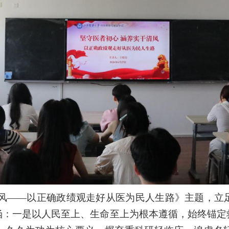
清风——以正确政绩观走好从医为民人生路》主题，立
涵：一是以人民至上、生命至上为根本遵循，始终锚定