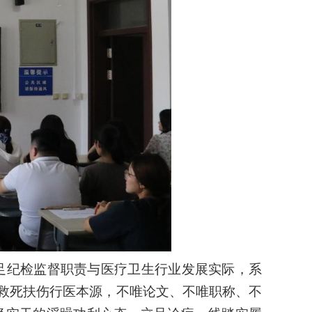
足纪检监督职责与医疗卫生行业发展实际，系
救死扶伤行医本源，不唯论文、不唯职称、不