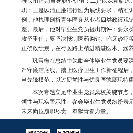
唯头衔评判自身职业价值；二是以深耕临床
职；三是以清正廉洁行医为底线要求，精准
例，他梳理剖析青年医务从业者四类政绩观
差。最后，他对毕业生党员提出期许：要永
攻坚重任；要坚决抵制医药购销、临床诊疗
正确政绩观，在行医路上精进精湛医术、涵
巩雪梅在总结中勉励全体毕业生党员要
严守廉洁底线。踏上医疗卫生工作新征程后
当先锋模范，以过硬党性与优良医德展现特
本次专题立足毕业生党员离校关键节点
领性与现实警示性。参会毕业生党员纷纷表
未来岗位履职尽责、奉献青春力量。