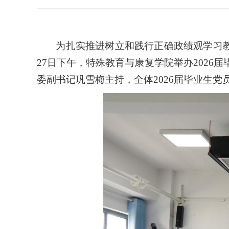
为扎实推进树立和践行正确政绩观学习
27日下午，特殊教育与康复学院举办202
委副书记巩雪梅主持，全体2026届毕业生党