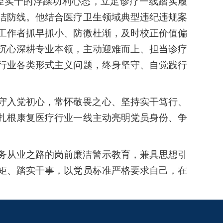
轻实干的浮躁功利心态，立足诊疗一线踏实履
洁防线。他结合医疗卫生领域典型违纪违规案
工作者抓早抓小、防微杜渐，及时校正价值偏
沉心深耕专业本领，主动迎难而上、担当诊疗
行业各类形式主义问题，终身坚守、自觉践行
守入党初心，常怀敬畏之心、坚持实干笃行、
扎根康复医疗行业一线主动亮明党员身份、争
务从业之路的岗前廉洁警示教育，兼具思想引
矩、踏实干事，以党员标准严格要求自己，在