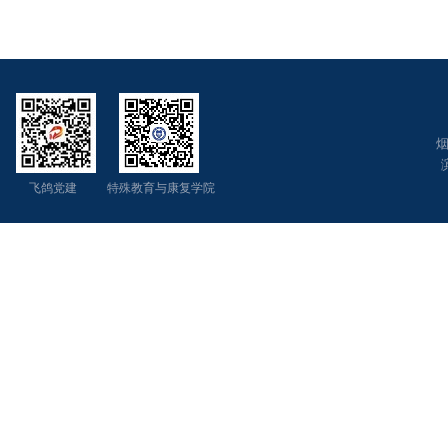
烟
飞鸽党建 特殊教育与康复学院